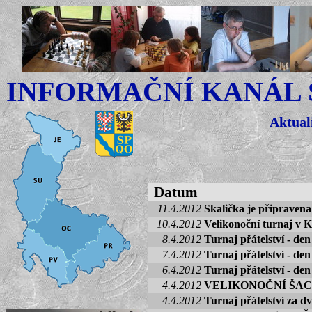
INFORMAČNÍ KANÁL
Aktual
Datum
11.4.2012
Skalička je připravena
10.4.2012
Velikonoční turnaj v K
8.4.2012
Turnaj přátelství - den
7.4.2012
Turnaj přátelství - den
6.4.2012
Turnaj přátelství - den
4.4.2012
VELIKONOČNÍ ŠA
4.4.2012
Turnaj přátelství za d