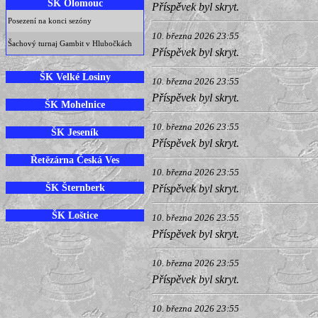
ŠK Olomouc
Příspěvek byl skryt.
Posezení na konci sezóny
10. března 2026 23:55
Šachový turnaj Gambit v Hlubočkách
Příspěvek byl skryt.
ŠK Velké Losiny
10. března 2026 23:55
Příspěvek byl skryt.
ŠK Mohelnice
10. března 2026 23:55
ŠK Jeseník
Příspěvek byl skryt.
Řetězárna Česká Ves
10. března 2026 23:55
ŠK Šternberk
Příspěvek byl skryt.
ŠK Loštice
10. března 2026 23:55
Příspěvek byl skryt.
10. března 2026 23:55
Příspěvek byl skryt.
10. března 2026 23:55