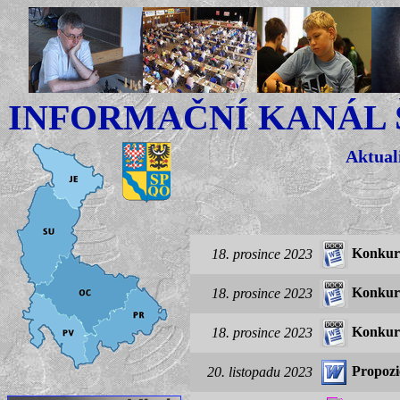
INFORMAČNÍ KANÁL
Aktual
Konkurz
18. prosince 2023
Konkurz
18. prosince 2023
Konkurz
18. prosince 2023
Propozi
20. listopadu 2023