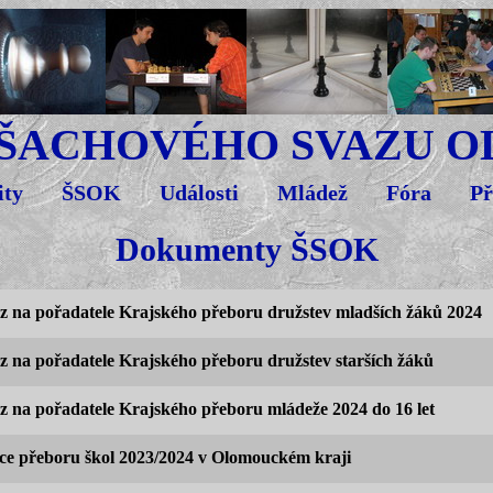
 ŠACHOVÉHO SVAZU 
ity
ŠSOK
Události
Mládež
Fóra
Př
Dokumenty ŠSOK
 na pořadatele Krajského přeboru družstev mladších žáků 2024
 na pořadatele Krajského přeboru družstev starších žáků
 na pořadatele Krajského přeboru mládeže 2024 do 16 let
ce přeboru škol 2023/2024 v Olomouckém kraji